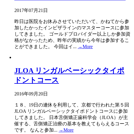
2017年07月21日
昨日は医院をお休みさせていただいて、かねてから参
加したかったインビザラインのマスターコースに参加
してきました。 ゴールドプロバイダー以上しか参加資
格がなかったため、昨年の実績から今年は参加するこ
とができました。 今回はイ...
→More
JLOA リンガルベーシックタイポ
ドントコース
2016年09月20日
１８、19日の連休を利用して、京都で行われた第５回
JLOA リンガルベーシックタイポドントコースに参加
してきました。 日本舌側矯正歯科学会（JLOA）が主
催する、舌側矯正治療の基本を教えてもらえるコース
です。 なんと参加...
→More