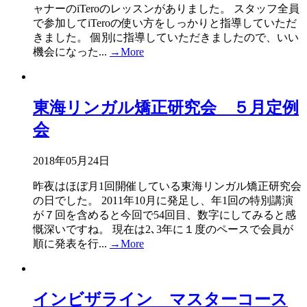
ャナーのiTeroのレッスンがありました。 スタッフ全員
で参加してiTeroの使い方をしっかりと指導していただ
きました。 個別に指導していただきましたので、いい
機会になった...
→More
東海リンガル矯正研究会 ５月定例
会
2018年05月24日
昨夜はほぼ月1回開催している東海リンガル矯正研究会
の日でした。 2011年10月に発足し、年1回の特別講演
が７回を含めると今回で54回目、数字にしてみると感
慨深いですね。 現在は2､3年に１度のペースで会員が
順に発表を行...
→More
インビザライン マスターコース