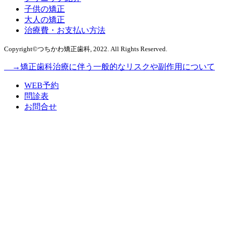
子供の矯正
大人の矯正
治療費・お支払い方法
Copyright©つちかわ矯正歯科, 2022. All Rights Reserved.
→矯正歯科治療に伴う一般的なリスクや副作用について
WEB予約
問診表
お問合せ