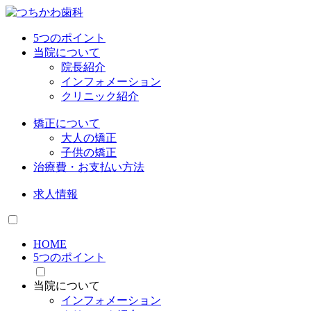
5つのポイント
当院について
院長紹介
インフォメーション
クリニック紹介
矯正について
大人の矯正
子供の矯正
治療費・お支払い方法
求人情報
HOME
5つのポイント
当院について
インフォメーション