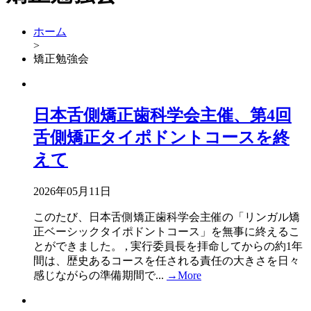
ホーム
>
矯正勉強会
日本舌側矯正歯科学会主催、第4回
舌側矯正タイポドントコースを終
えて
2026年05月11日
このたび、日本舌側矯正歯科学会主催の「リンガル矯
正ベーシックタイポドントコース」を無事に終えるこ
とができました。 , 実行委員長を拝命してからの約1年
間は、歴史あるコースを任される責任の大きさを日々
感じながらの準備期間で...
→More