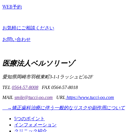
WEB予約
お気軽にご相談ください
お問い合わせ
医療法人ベルソリーゾ
愛知県岡崎市羽根東町3-1-1
ラッシュビル2F
TEL
0564-57-8008
FAX 0564-57-8018
MAIL
smile@tucci-oo.com
URL
https://www.tucci-oo.com
→矯正歯科治療に伴う一般的なリスクや副作用について
5つのポイント
インフォメーション
クリニック紹介