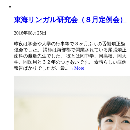
東海リンガル研究会（８月定例会）
2016年08月25日
昨夜は学会や大学の行事等で３ヶ月ぶりの舌側矯正勉
強会でした。 講師は海部郡で開業されている尾張矯正
歯科の渡邉先生でした。 彼とは同中学、同高校、同大
学、同医局と３２年のつきあいです。 素晴らしい症例
報告ばかりでしたが、最...
→More