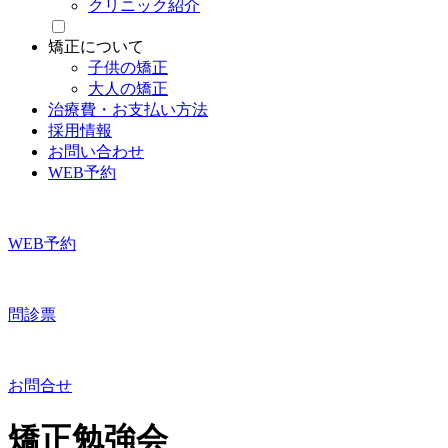
クリニック紹介
矯正について
子供の矯正
大人の矯正
治療費・お支払い方法
採用情報
お問い合わせ
WEB予約
WEB予約
問診票
お問合せ
矯正勉強会