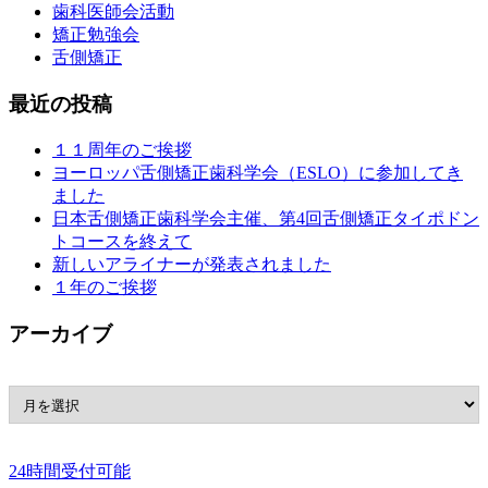
歯科医師会活動
矯正勉強会
舌側矯正
最近の投稿
１１周年のご挨拶
ヨーロッパ舌側矯正歯科学会（ESLO）に参加してき
ました
日本舌側矯正歯科学会主催、第4回舌側矯正タイポドン
トコースを終えて
新しいアライナーが発表されました
１年のご挨拶
アーカイブ
24時間受付可能