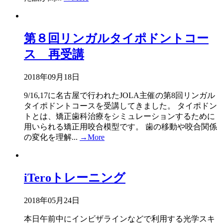
第８回リンガルタイポドントコー
ス 再受講
2018年09月18日
9/16,17に名古屋で行われたJOLA主催の第8回リンガル
タイポドントコースを受講してきました。 タイポドン
トとは、矯正歯科治療をシミュレーションするために
用いられる矯正用咬合模型です。 歯の移動や咬合関係
の変化を理解...
→More
iTeroトレーニング
2018年05月24日
本日午前中にインビザラインなどで利用する光学スキ