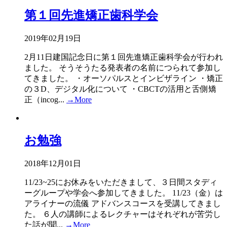
第１回先進矯正歯科学会
2019年02月19日
2月11日建国記念日に第１回先進矯正歯科学会が行われ
ました。 そうそうたる発表者の名前につられて参加し
てきました。 ・オーソパルスとインビザライン ・矯正
の３D、デジタル化について ・CBCTの活用と舌側矯
正（incog...
→More
お勉強
2018年12月01日
11/23~25にお休みをいただきまして、３日間スタディ
ーグループや学会へ参加してきました。 11/23（金）は
アライナーの流儀 アドバンスコースを受講してきまし
た。 ６人の講師によるレクチャーはそれぞれが苦労し
た話が聞...
→More