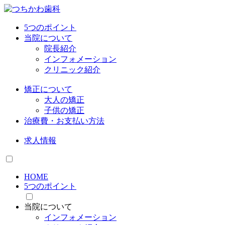
5つのポイント
当院について
院長紹介
インフォメーション
クリニック紹介
矯正について
大人の矯正
子供の矯正
治療費・お支払い方法
求人情報
HOME
5つのポイント
当院について
インフォメーション