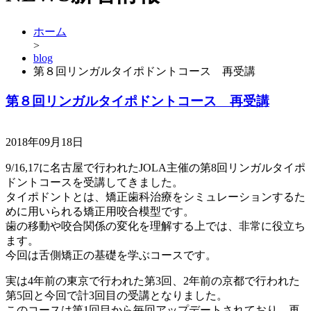
ホーム
>
blog
第８回リンガルタイポドントコース 再受講
第８回リンガルタイポドントコース 再受講
2018年09月18日
9/16,17に名古屋で行われたJOLA主催の第8回リンガルタイポ
ドントコースを受講してきました。
タイポドントとは、矯正歯科治療をシミュレーションするた
めに用いられる矯正用咬合模型です。
歯の移動や咬合関係の変化を理解する上では、非常に役立ち
ます。
今回は舌側矯正の基礎を学ぶコースです。
実は4年前の東京で行われた第3回、2年前の京都で行われた
第5回と今回で計3回目の受講となりました。
このコースは第1回目から毎回アップデートされており、再