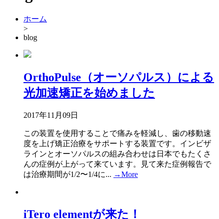
ホーム
>
blog
OrthoPulse（オーソパルス）による
光加速矯正を始めました
2017年11月09日
この装置を使用することで痛みを軽減し、歯の移動速
度を上げ矯正治療をサポートする装置です。インビザ
ラインとオーソパルスの組み合わせは日本でもたくさ
んの症例が上がって来ています。見て来た症例報告で
は治療期間が1/2〜1/4に...
→More
iTero elementが来た！