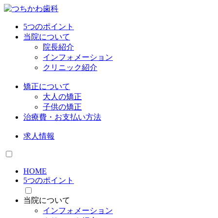
5つのポイント
当院について
院長紹介
インフォメーション
クリニック紹介
矯正について
大人の矯正
子供の矯正
治療費・お支払い方法
求人情報
HOME
5つのポイント
当院について
インフォメーション