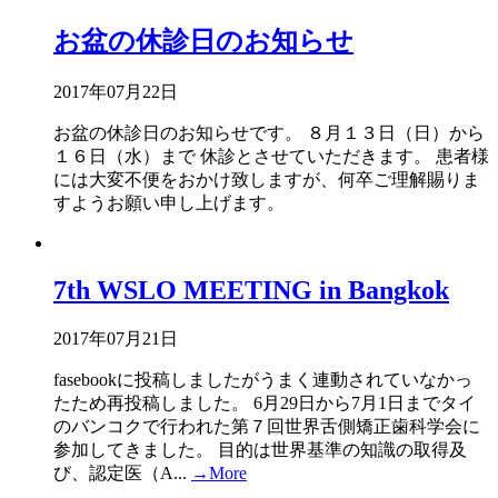
お盆の休診日のお知らせ
2017年07月22日
お盆の休診日のお知らせです。 ８月１３日（日）から
１６日（水）まで 休診とさせていただきます。 患者様
には大変不便をおかけ致しますが、何卒ご理解賜りま
すようお願い申し上げます。
7th WSLO MEETING in Bangkok
2017年07月21日
fasebookに投稿しましたがうまく連動されていなかっ
たため再投稿しました。 6月29日から7月1日までタイ
のバンコクで行われた第７回世界舌側矯正歯科学会に
参加してきました。 目的は世界基準の知識の取得及
び、認定医（A...
→More