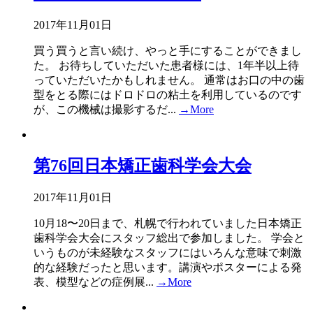
2017年11月01日
買う買うと言い続け、やっと手にすることができまし
た。 お待ちしていただいた患者様には、1年半以上待
っていただいたかもしれません。 通常はお口の中の歯
型をとる際にはドロドロの粘土を利用しているのです
が、この機械は撮影するだ...
→More
第76回日本矯正歯科学会大会
2017年11月01日
10月18〜20日まで、札幌で行われていました日本矯正
歯科学会大会にスタッフ総出で参加しました。 学会と
いうものが未経験なスタッフにはいろんな意味で刺激
的な経験だったと思います。講演やポスターによる発
表、模型などの症例展...
→More