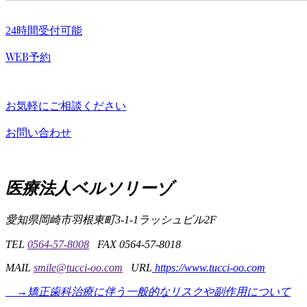
24時間受付可能
WEB予約
お気軽にご相談ください
お問い合わせ
医療法人ベルソリーゾ
愛知県岡崎市羽根東町3-1-1
ラッシュビル2F
TEL
0564-57-8008
FAX 0564-57-8018
MAIL
smile@tucci-oo.com
URL
https://www.tucci-oo.com
→矯正歯科治療に伴う一般的なリスクや副作用について