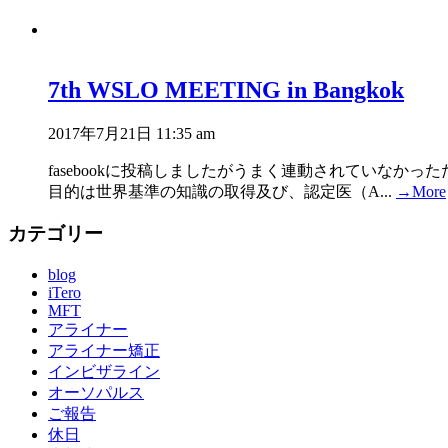
7th WSLO MEETING in Bangkok
2017年7月21日 11:35 am
fasebookに投稿しましたがうまく連動されていなか
目的は世界基準の知識の取得及び、認定医（A...
→More
カテゴリー
blog
iTero
MFT
アライナー
アライナー矯正
インビザライン
オーソパルス
ご報告
休日