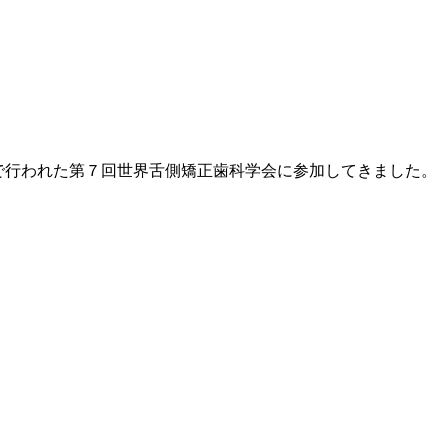
コクで行われた第７回世界舌側矯正歯科学会に参加してきました。