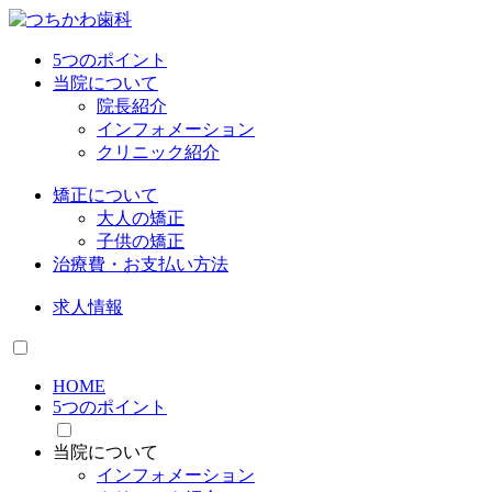
5つのポイント
当院について
院長紹介
インフォメーション
クリニック紹介
矯正について
大人の矯正
子供の矯正
治療費・お支払い方法
求人情報
HOME
5つのポイント
当院について
インフォメーション