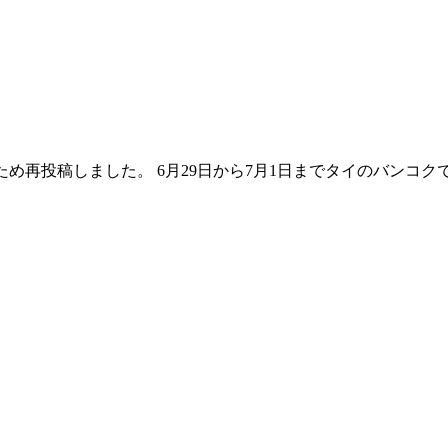
ったため再投稿しました。 6月29日から7月1日までタイのバン