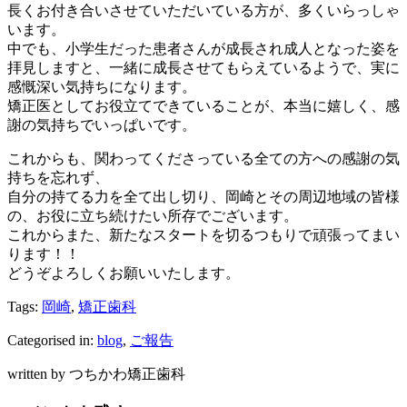
長くお付き合いさせていただいている方が、多くいらっしゃ
います。
中でも、小学生だった患者さんが成長され成人となった姿を
拝見しますと、一緒に成長させてもらえているようで、実に
感慨深い気持ちになります。
矯正医としてお役立てできていることが、本当に嬉しく、感
謝の気持ちでいっぱいです。
これからも、関わってくださっている全ての方への感謝の気
持ちを忘れず、
自分の持てる力を全て出し切り、岡崎とその周辺地域の皆様
の、お役に立ち続けたい所存でございます。
これからまた、新たなスタートを切るつもりで頑張ってまい
ります！！
どうぞよろしくお願いいたします。
Tags:
岡崎
,
矯正歯科
Categorised in:
blog
,
ご報告
written by つちかわ矯正歯科