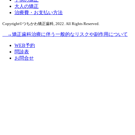
大人の矯正
治療費・お支払い方法
Copyright©つちかわ矯正歯科, 2022. All Rights Reserved.
→矯正歯科治療に伴う一般的なリスクや副作用について
WEB予約
問診表
お問合せ