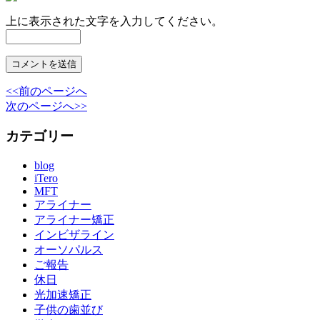
上に表示された文字を入力してください。
<<前のページへ
次のページへ>>
カテゴリー
blog
iTero
MFT
アライナー
アライナー矯正
インビザライン
オーソパルス
ご報告
休日
光加速矯正
子供の歯並び