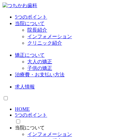
5つのポイント
当院について
院長紹介
インフォメーション
クリニック紹介
矯正について
大人の矯正
子供の矯正
治療費・お支払い方法
求人情報
HOME
5つのポイント
当院について
インフォメーション