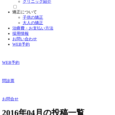
クリニック紹介
矯正について
子供の矯正
大人の矯正
治療費・お支払い方法
採用情報
お問い合わせ
WEB予約
WEB予約
問診票
お問合せ
2016年04月の投稿一覧