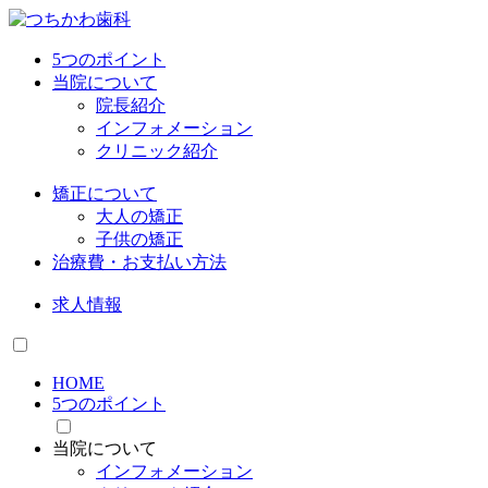
5つのポイント
当院について
院長紹介
インフォメーション
クリニック紹介
矯正について
大人の矯正
子供の矯正
治療費・お支払い方法
求人情報
HOME
5つのポイント
当院について
インフォメーション