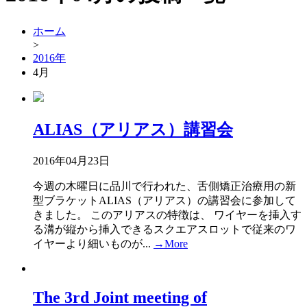
ホーム
>
2016年
4月
ALIAS（アリアス）講習会
2016年04月23日
今週の木曜日に品川で行われた、舌側矯正治療用の新
型ブラケットALIAS（アリアス）の講習会に参加して
きました。 このアリアスの特徴は、 ワイヤーを挿入す
る溝が縦から挿入できるスクエアスロットで従来のワ
イヤーより細いものが...
→More
The 3rd Joint meeting of