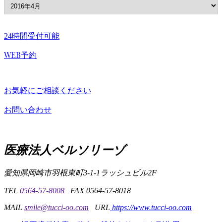
24時間受付可能
WEB予約
お気軽にご相談ください
お問い合わせ
医療法人ベルソリーゾ
愛知県岡崎市羽根東町3-1-1
ラッシュビル2F
TEL
0564-57-8008
FAX 0564-57-8018
MAIL
smile@tucci-oo.com
URL
https://www.tucci-oo.com