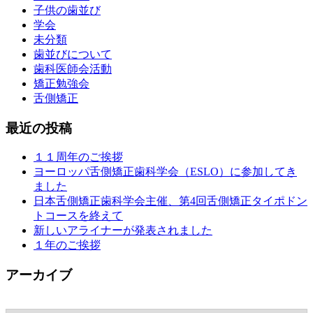
子供の歯並び
学会
未分類
歯並びについて
歯科医師会活動
矯正勉強会
舌側矯正
最近の投稿
１１周年のご挨拶
ヨーロッパ舌側矯正歯科学会（ESLO）に参加してき
ました
日本舌側矯正歯科学会主催、第4回舌側矯正タイポドン
トコースを終えて
新しいアライナーが発表されました
１年のご挨拶
アーカイブ