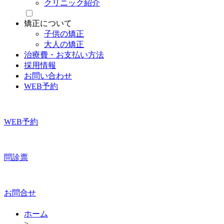
クリニック紹介
矯正について
子供の矯正
大人の矯正
治療費・お支払い方法
採用情報
お問い合わせ
WEB予約
WEB予約
問診票
お問合せ
ホーム
>