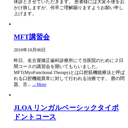
休診とさせていただきます。 患者様には大変不便をお
かけ致しますが、何卒ご理解賜りますようお願い申し
上げます。
MFT講習会
2016年10月06日
昨日、名古屋矯正歯科診療所にて当医院のために２日
間コースの講習会を開いてもらいました。
MFT(MyoFunctional Therapy)とは口腔筋機能療法と呼ば
れる口腔機能異常に対して行われる治療です。 唇の問
題、舌...
→More
JLOA リンガルベーシックタイポ
ドントコース