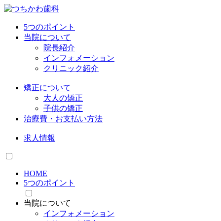
5つのポイント
当院について
院長紹介
インフォメーション
クリニック紹介
矯正について
大人の矯正
子供の矯正
治療費・お支払い方法
求人情報
HOME
5つのポイント
当院について
インフォメーション