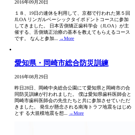
2016年09月20日
１８、19日の連休を利用して、京都で行われた第５回
JLOA リンガルベーシックタイポドントコースに参加
してきました。 日本舌側矯正歯科学会（JLOA）が主
催する、舌側矯正治療の基本を教えてもらえるコース
です。 なんと参加...
→More
愛知県・岡崎市総合防災訓練
2016年08月29日
昨日28日、岡崎中央総合公園にて愛知県と岡崎市の合
同防災訓練が行われました。 僕は愛知県歯科医師会と
岡崎市歯科医師会の先生たちと共に参加させていただ
きました。 発生が懸念される南海トラフ地震をはじめ
とす る大規模地震を想...
→More