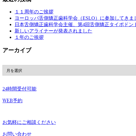
１１周年のご挨拶
ヨーロッパ舌側矯正歯科学会（ESLO）に参加してきま
日本舌側矯正歯科学会主催、第4回舌側矯正タイポドン
新しいアライナーが発表されました
１年のご挨拶
アーカイブ
24時間受付可能
WEB予約
お気軽にご相談ください
お問い合わせ