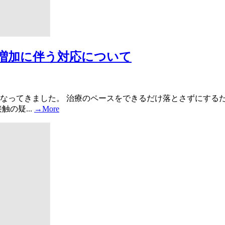
増加に伴う対応について
なってきました。 治療のペースをできるだけ落とさずにする
の疑...
→More