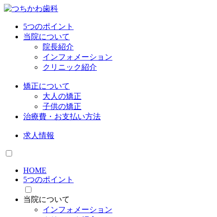
5つのポイント
当院について
院長紹介
インフォメーション
クリニック紹介
矯正について
大人の矯正
子供の矯正
治療費・お支払い方法
求人情報
HOME
5つのポイント
当院について
インフォメーション