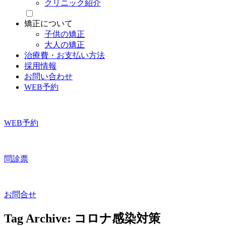
クリニック紹介
矯正について
子供の矯正
大人の矯正
治療費・お支払い方法
採用情報
お問い合わせ
WEB予約
WEB予約
問診票
お問合せ
Tag Archive: コロナ感染対策