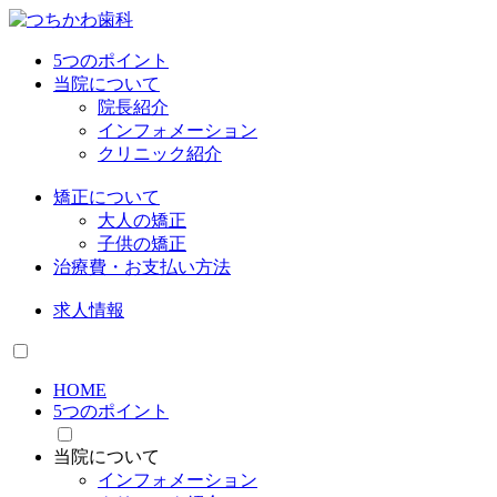
5つのポイント
当院について
院長紹介
インフォメーション
クリニック紹介
矯正について
大人の矯正
子供の矯正
治療費・お支払い方法
求人情報
HOME
5つのポイント
当院について
インフォメーション