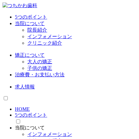
5つのポイント
当院について
院長紹介
インフォメーション
クリニック紹介
矯正について
大人の矯正
子供の矯正
治療費・お支払い方法
求人情報
HOME
5つのポイント
当院について
インフォメーション