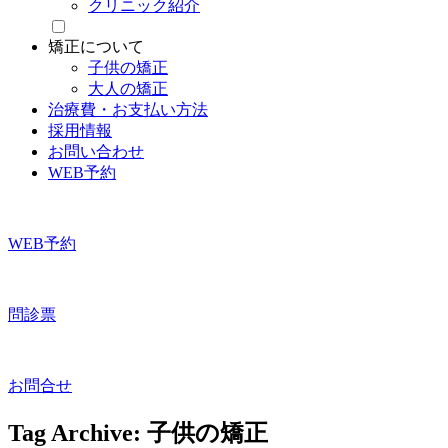
クリニック紹介
矯正について
子供の矯正
大人の矯正
治療費・お支払い方法
採用情報
お問い合わせ
WEB予約
WEB予約
問診票
お問合せ
Tag Archive: 子供の矯正